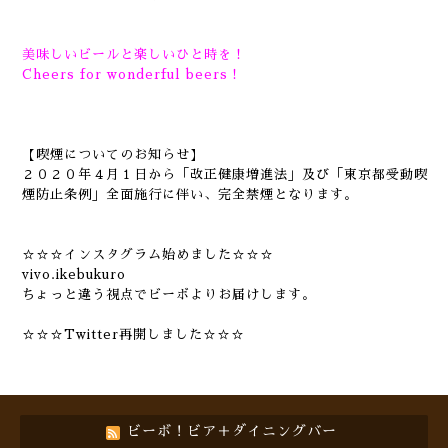
美味しいビールと楽しいひと時を！
Cheers for wonderful beers！
【喫煙についてのお知らせ】
２０２０年４月１日から「改正健康増進法」及び「東京都受動喫
煙防止条例」全面施行に伴い、完全禁煙となります。
☆☆☆インスタグラム始めました☆☆☆
vivo.ikebukuro
ちょっと違う視点でビーボよりお届けします。
☆☆☆Twitter再開しました☆☆☆
ビーボ！ビア＋ダイニングバー