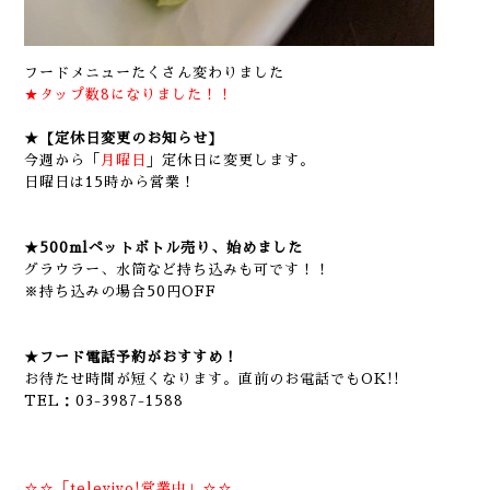
フードメニューたくさん変わりました
★タップ数8になりました！！
★【定休日変更のお知らせ】
今週から「
月曜日
」定休日に変更します。
日曜日は15時から営業！
★500mlペットボトル売り、始めました
グラウラー、水筒など持ち込みも可です！！
※持ち込みの場合50円OFF
★フード電話予約がおすすめ！
お待たせ時間が短くなります。直前のお電話でもOK!!
TEL：03-3987-1588
☆☆「televivo!営業中」☆☆