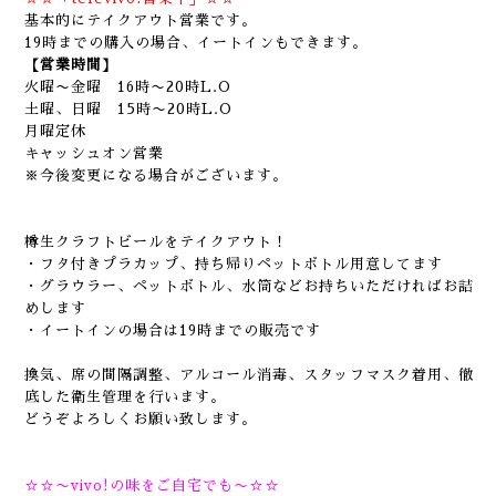
基本的にテイクアウト営業です。
19時までの購入の場合、イートインもできます。
【営業時間】
火曜〜金曜 16時〜20時L.O
土曜、日曜 15時〜20時L.O
月曜定休
キャッシュオン営業
※今後変更になる場合がございます。
樽生クラフトビールをテイクアウト！
・フタ付きプラカップ、持ち帰りペットボトル用意してます
・グラウラー、ペットボトル、水筒などお持ちいただければお詰
めします
・イートインの場合は19時までの販売です
換気、席の間隔調整、アルコール消毒、スタッフマスク着用、徹
底した衛生管理を行います。
どうぞよろしくお願い致します。
☆☆〜vivo!の味をご自宅でも〜☆☆