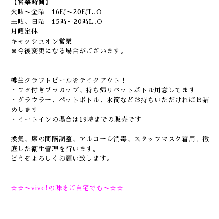
【営業時間】
火曜〜金曜 16時〜20時L.O
土曜、日曜 15時〜20時L.O
月曜定休
キャッシュオン営業
※今後変更になる場合がございます。
樽生クラフトビールをテイクアウト！
・フタ付きプラカップ、持ち帰りペットボトル用意してます
・グラウラー、ペットボトル、水筒などお持ちいただければお詰
めします
・イートインの場合は19時までの販売です
換気、席の間隔調整、アルコール消毒、スタッフマスク着用、徹
底した衛生管理を行います。
どうぞよろしくお願い致します。
☆☆〜vivo!の味をご自宅でも〜☆☆