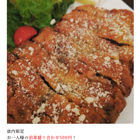
店内限定
お一人様の
前菜盛り合わせ500円
！