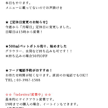
本日もやります。
メニューに載ってないのでお声掛けを
★【定休日変更のお知らせ】
今週から「月曜日」定休日に変更しました。
日曜日は15時から営業！
★500mlペットボトル売り、始めました
グラウラー、水筒など持ち込みも可です！！
※持ち込みの場合50円OFF
★フード電話予約がおすすめ！
お待たせ時間が短くなります。直前のお電話でもOK!!
TEL：03-3987-1588
☆☆「televivo!営業中」☆☆
基本的にテイクアウト営業です。
19時までの購入の場合、イートインもできます。