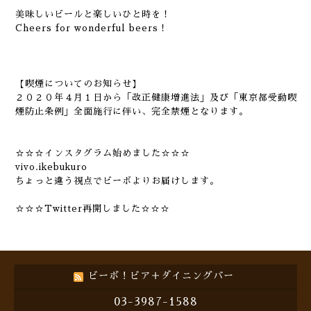
美味しいビールと楽しいひと時を！
Cheers for wonderful beers！
【喫煙についてのお知らせ】
２０２０年４月１日から「改正健康増進法」及び「東京都受動喫
煙防止条例」全面施行に伴い、完全禁煙となります。
☆☆☆インスタグラム始めました☆☆☆
vivo.ikebukuro
ちょっと違う視点でビーボよりお届けします。
☆☆☆Twitter再開しました☆☆☆
ビーボ！ビア＋ダイニングバー
03-3987-1588