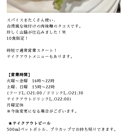
スパイスをたくさん使い、
台湾風な味付けの肉味噌のタコスです。
珍しく山脇が仕込みました！笑
10食限定！
時短で通常営業スタート！
テイクアウトメニューもあります。
【営業時間】
火曜〜金曜 16時〜22時
土曜、日曜 15時〜22時
(フードL.O21:00／ドリンクL.O21:30
テイクアウトドリンクL.O22:00)
月曜定休
※今後変更になる場合がございます。
★テイクアウトビール
500mlペットボトル、プラカップでお持ち帰りできます。