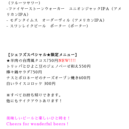
（フルーツサワー）
-ファイヤーストーンウォーカー ユニオンジャックIPA（アメ
リカンIPA）
- モダンタイムス オーダーヴィル（アメリカンIPA）
- スワンレイクビール ポーター（ポーター）
【シェフズスペシャル★限定メニュー】
★羊肉の台湾風タコス750円
NEW!!!!
トリッパとひよこ豆のジェノベーゼ和え550円
棒々鶏サラダ750円
ナスとボロネーゼのチーズオーブン焼き600円
白いライスコロッケ 300円
※すべてお持ち帰りできます。
他にもテイクアウトあります！
美味しいビールと楽しいひと時を！
Cheers for wonderful beers！