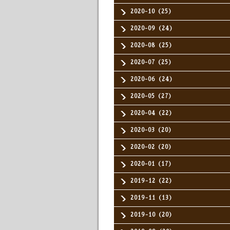
2020-10（25）
2020-09（24）
2020-08（25）
2020-07（25）
2020-06（24）
2020-05（27）
2020-04（22）
2020-03（20）
2020-02（20）
2020-01（17）
2019-12（22）
2019-11（13）
2019-10（20）