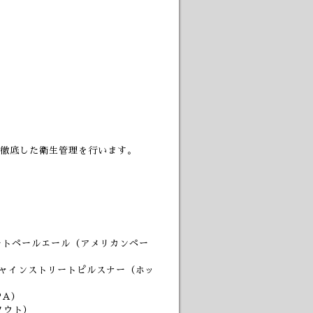
徹底した衛生管理を行います。
リートペールエール（アメリカンペー
ンシャインストリートピルスナー（ホッ
PA）
スタウト）