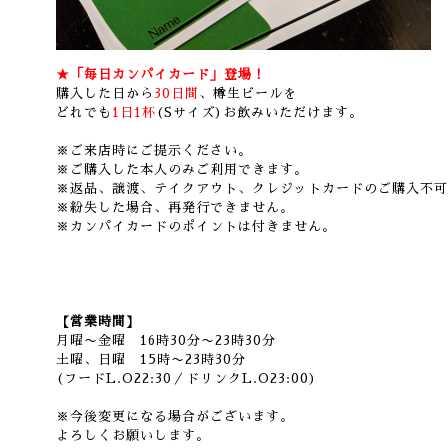
★「毎日カンパイカード」登場！
購入した日から
30日間
、樽生ビールを
どれでも
1日1杯
(Sサイズ)お飲みいただけます。
※ご来店時にご提示ください。
※ご購入した本人のみご利用できます。
※返品、譲渡、テイクアウト、クレジットカードのご購入不可
※紛失した場合、再発行できません。
※カンパイカードのポイントは付きません。
【営業時間】
月曜〜金曜 16時30分〜23時30分
土曜、日曜 15時〜23時30分
(フードL.O22:30／ドリンクL.O23:00)
※今後変更になる場合がございます。
よろしくお願いします。