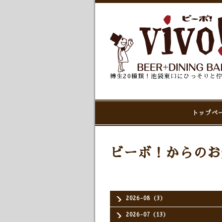
樽生20種類！池袋東口にひっそりと
トップペ
ビーボ！からのお
2026-08（3）
2026-07（13）