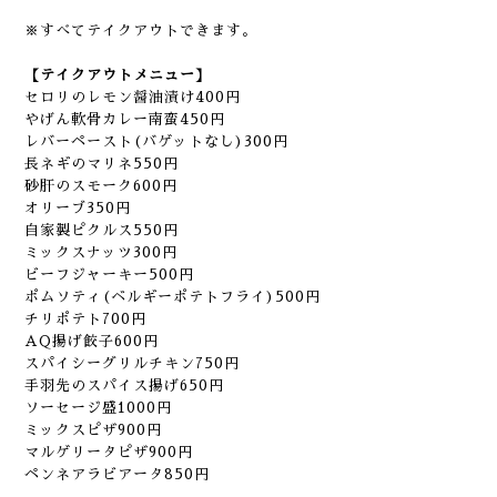
※すべてテイクアウトできます。
【テイクアウトメニュー】
セロリのレモン醤油漬け400円
やげん軟骨カレー南蛮450円
レバーペースト(バゲットなし)300円
長ネギのマリネ550円
砂肝のスモーク600円
オリーブ350円
自家製ピクルス550円
ミックスナッツ300円
ビーフジャーキー500円
ポムソティ(ベルギーポテトフライ)500円
チリポテト700円
AQ揚げ餃子600円
スパイシーグリルチキン750円
手羽先のスパイス揚げ650円
ソーセージ盛1000円
ミックスピザ900円
マルゲリータピザ900円
ペンネアラビアータ850円