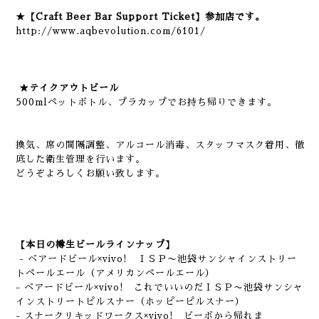
★【Craft Beer Bar Support Ticket】参加店です。
http://www.aqbevolution.com/6101/
★テイクアウトビール
500mlペットボトル、プラカップでお持ち帰りできます。
換気、席の間隔調整、アルコール消毒、スタッフマスク着用、徹
底した衛生管理を行います。
どうぞよろしくお願い致します。
【本日の樽生ビールラインナップ】
- ベアードビール×vivo! ＩＳＰ〜池袋サンシャインストリー
トペールエール（アメリカンペールエール）
- ベアードビール×vivo! これでいいのだＩＳＰ〜池袋サンシャ
インストリートピルスナー（ホッピーピルスナー）
- スナークリキッドワークス×vivo! ビーボから帰れま