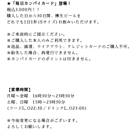
★「毎日カンパイカード」登場！
税込3,000円！！
購入した日から30日間、樽生ビールを
どれでも1日1杯(Sサイズ)お飲みいただけます。
※ご来店時にご提示ください。
※ご購入した本人のみご利用できます。
※返品、譲渡、テイクアウト、クレジットカードのご購入不可。
※紛失した場合、再発行できません。
※カンパイカードのポイントは付きません。
【営業時間】
月曜〜金曜 16時30分〜23時30分
土曜、日曜 15時〜23時30分
(フードL.O22:30／ドリンクL.O23:00)
※今後変更になる場合がございます。
よろしくお願いします。