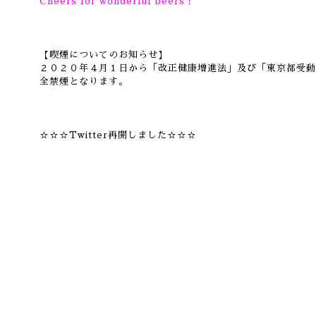
Cheers for wonderful beers！
【喫煙についてのお知らせ】
２０２０年４月１日から「改正健康増進法」及び「東京都受動
全禁煙となります。
☆☆☆Twitter再開しました☆☆☆