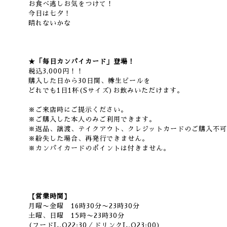
お食べ逃しお気をつけて！
今日は七夕！
晴れないかな
★「毎日カンパイカード」登場！
税込3,000円！！
購入した日から30日間、樽生ビールを
どれでも1日1杯(Sサイズ)お飲みいただけます。
※ご来店時にご提示ください。
※ご購入した本人のみご利用できます。
※返品、譲渡、テイクアウト、クレジットカードのご購入不可
※紛失した場合、再発行できません。
※カンパイカードのポイントは付きません。
【営業時間】
月曜〜金曜 16時30分〜23時30分
土曜、日曜 15時〜23時30分
(フードL.O22:30／ドリンクL.O23:00)