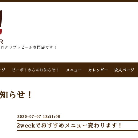
佇むクラフトビール専門店です！
ージ
ビーボ！からのお知らせ！
メニュー
カレンダー
求人ページ
知らせ！
2020-07-07 12:51:00
2weekでおすすめメニュー変わります！