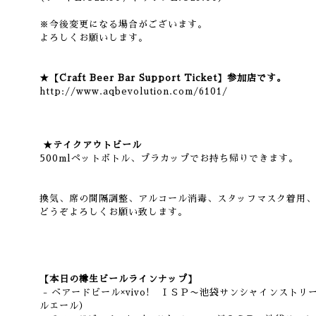
※今後変更になる場合がございます。
よろしくお願いします。
★【Craft Beer Bar Support Ticket】参加店です。
http://www.aqbevolution.com/6101/
★テイクアウトビール
500mlペットボトル、プラカップでお持ち帰りできます。
換気、席の間隔調整、アルコール消毒、スタッフマスク着用、
どうぞよろしくお願い致します。
【本日の樽生ビールラインナップ】
- ベアードビール×vivo! ＩＳＰ〜池袋サンシャインスト
ルエール）