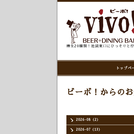
樽生20種類！池袋東口にひっそりと
トップペ
ビーボ！からのお
2026-08（2）
2026-07（13）