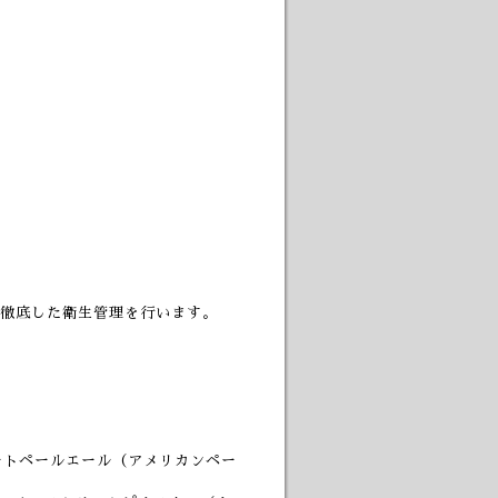
徹底した衛生管理を行います。
リートペールエール（アメリカンペー