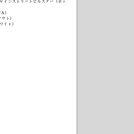
ンシャインストリートピルスナー（ホッ
PA）
スタウト）
ワイト）