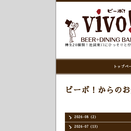
樽生20種類！池袋東口にひっそりと
トップペ
ビーボ！からのお
2026-08（2）
2026-07（13）