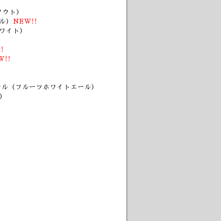
スタウト）
ール）
NEW!!
ワイト）
!
W!!
テル（フルーツホワイトエール）
）