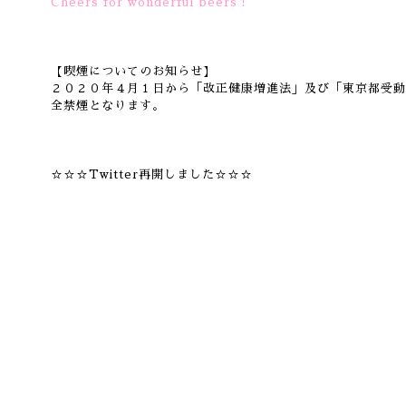
Cheers for wonderful beers！
【喫煙についてのお知らせ】
２０２０年４月１日から「改正健康増進法」及び「東京都受動
全禁煙となります。
☆☆☆Twitter再開しました☆☆☆