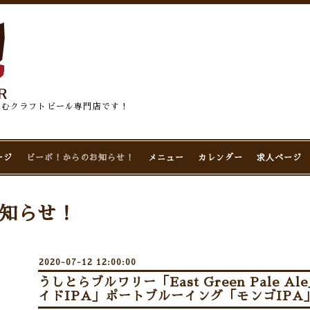
佇むクラフトビール専門店です！
ージ
ビーボ！からのお知らせ！
メニュー
カレンダー
求人ページ
知らせ！
2020-07-12 12:00:00
うしとらブルワリー「East Green Pale 
イドIPA」ポートブルーイング「モンゴIPA」