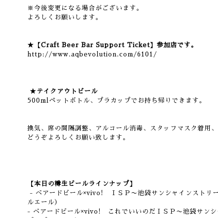
※今後変更になる場合がございます。
よろしくお願いします。
★【Craft Beer Bar Support Ticket】参加店です。
http://www.aqbevolution.com/6101/
★テイクアウトビール
500mlペットボトル、プラカップでお持ち帰りできます。
換気、席の間隔調整、アルコール消毒、スタッフマスク着用、
どうぞよろしくお願い致します。
【本日の樽生ビールラインナップ】
- ベアードビール×vivo! ＩＳＰ〜池袋サンシャインスト
ルエール）
- ベアードビール×vivo! これでいいのだＩＳＰ〜池袋サ