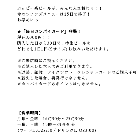
ホッピー系ビールが、みんな入れ替わり！！
今のシェフズメニューは15日で終了！
お早めにっ
★「毎日カンパイカード」登場！
税込3,000円！！
購入した日から30日間、樽生ビールを
どれでも1日1杯(Sサイズ)お飲みいただけます。
※ご来店時にご提示ください。
※ご購入した本人のみご利用できます。
※返品、譲渡、テイクアウト、クレジットカードのご購入不可
※紛失した場合、再発行できません。
※カンパイカードのポイントは付きません。
【営業時間】
月曜〜金曜 16時30分〜23時30分
土曜、日曜 15時〜23時30分
(フードL.O22:30／ドリンクL.O23:00)