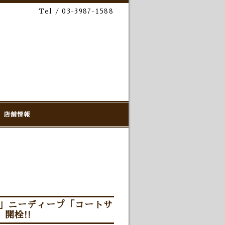
Tel / 03-3987-1588
店舗情報
Ale」ニーディープ「コートサ
開栓!!