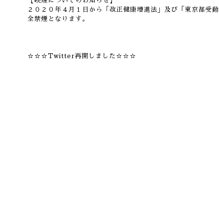
【喫煙についてのお知らせ】
２０２０年４月１日から「改正健康増進法」及び「東京都受動
全禁煙となります。
☆☆☆Twitter再開しました☆☆☆