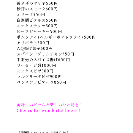
長ネギのマリネ550円
砂肝のスモーク600円
オリーブ350円
自家製ピクルス550円
ミックスナッツ300円
ビーフジャーキー500円
ポムソティ(ベルギーポテトフライ)500円
チリポテト700円
AQ揚げ餃子600円
スパイシーグリルチキン750円
手羽先のスパイス揚げ650円
ソーセージ盛1000円
ミックスピザ900円
マルゲリータピザ900円
ペンネアラビアータ850円
美味しいビールと楽しいひと時を！
Cheers for wonderful beers！