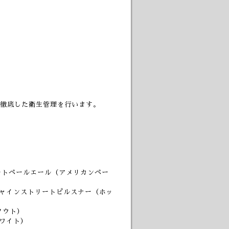
徹底した衛生管理を行います。
リートペールエール（アメリカンペー
ンシャインストリートピルスナー（ホッ
スタウト）
ワイト）