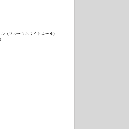
テル（フルーツホワイトエール）
）