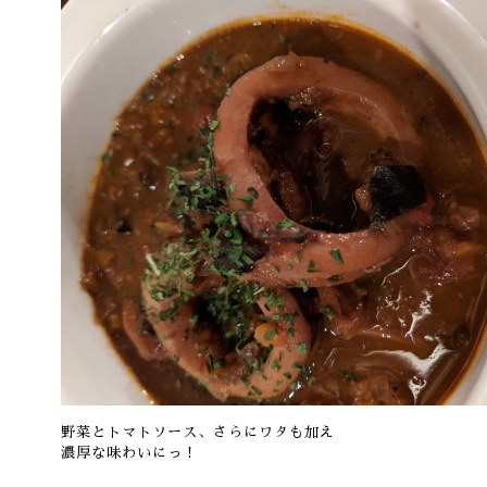
野菜とトマトソース、さらにワタも加え
濃厚な味わいにっ！