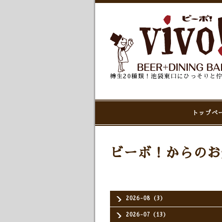
樽生20種類！池袋東口にひっそりと
トップペ
ビーボ！からのお
2026-08（3）
2026-07（13）