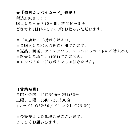
★「毎日カンパイカード」登場！
税込3,000円！！
購入した日から30日間、樽生ビールを
どれでも1日1杯(Sサイズ)お飲みいただけます。
※ご来店時にご提示ください。
※ご購入した本人のみご利用できます。
※返品、譲渡、テイクアウト、クレジットカードのご購入不可
※紛失した場合、再発行できません。
※カンパイカードのポイントは付きません。
【営業時間】
月曜〜金曜 16時30分〜23時30分
土曜、日曜 15時〜23時30分
(フードL.O22:30／ドリンクL.O23:00)
※今後変更になる場合がございます。
よろしくお願いします。