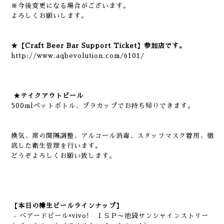
※今後変更になる場合がございます。
よろしくお願いします。
★【Craft Beer Bar Support Ticket】参加店です。
http://www.aqbevolution.com/6101/
★テイクアウトビール
500mlペットボトル、プラカップでお持ち帰りできます。
換気、席の間隔調整、アルコール消毒、スタッフマスク着用、徹
底した衛生管理を行います。
どうぞよろしくお願い致します。
【本日の樽生ビールラインナップ】
- ベアードビール×vivo! ＩＳＰ〜池袋サンシャインストリー