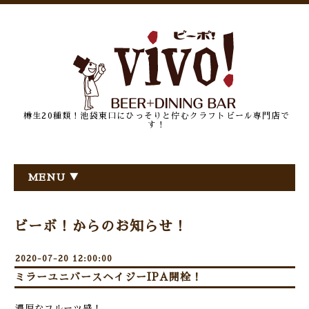
樽生20種類！池袋東口にひっそりと佇むクラフトビール専門店で
す！
MENU ▼
ビーボ！からのお知らせ！
2020-07-20 12:00:00
ミラーユニバースヘイジーIPA開栓！
濃厚なフルーツ感！