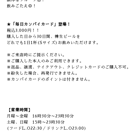
飲みごたえ◎！
★「毎日カンパイカード」登場！
税込3,000円！！
購入した日から30日間、樽生ビールを
どれでも1日1杯(Sサイズ)お飲みいただけます。
※ご来店時にご提示ください。
※ご購入した本人のみご利用できます。
※返品、譲渡、テイクアウト、クレジットカードのご購入不可。
※紛失した場合、再発行できません。
※カンパイカードのポイントは付きません。
【営業時間】
月曜〜金曜 16時30分〜23時30分
土曜、日曜 15時〜23時30分
(フードL.O22:30／ドリンクL.O23:00)