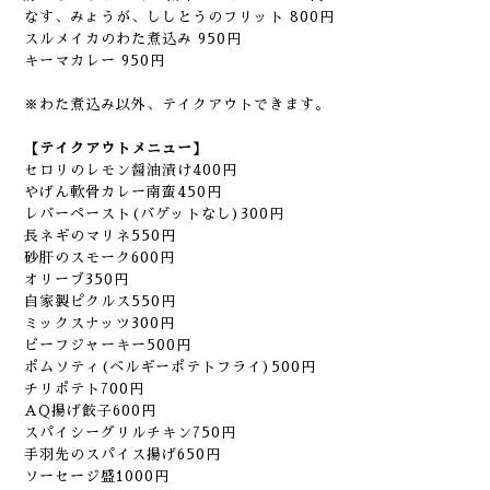
なす、みょうが、ししとうのフリット 800円
スルメイカのわた煮込み 950円
キーマカレー 950円
※わた煮込み以外、テイクアウトできます。
【テイクアウトメニュー】
セロリのレモン醤油漬け400円
やげん軟骨カレー南蛮450円
レバーペースト(バゲットなし)300円
長ネギのマリネ550円
砂肝のスモーク600円
オリーブ350円
自家製ピクルス550円
ミックスナッツ300円
ビーフジャーキー500円
ポムソティ(ベルギーポテトフライ)500円
チリポテト700円
AQ揚げ餃子600円
スパイシーグリルチキン750円
手羽先のスパイス揚げ650円
ソーセージ盛1000円