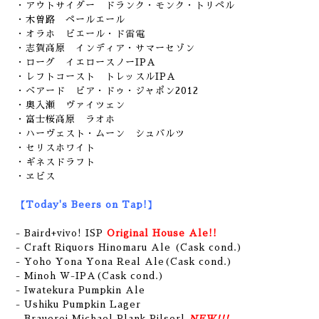
・アウトサイダー ドランク・モンク・トリペル
・木曽路 ペールエール
・オラホ ビエール・ド雷電
・志賀高原 インディア・サマーセゾン
・ローグ イエロースノーIPA
・レフトコースト トレッスルIPA
・ベアード ビア・ドゥ・ジャポン2012
・奥入瀬 ヴァイツェン
・富士桜高原 ラオホ
・ハーヴェスト・ムーン シュバルツ
・セリスホワイト
・ギネスドラフト
・ヱビス
【Today's Beers on Tap!】
- Baird+vivo! ISP
Original House Ale!!
- Craft Riquors Hinomaru Ale (Cask cond.)
- Yoho Yona Yona Real Ale(Cask cond.)
- Minoh W-IPA(Cask cond.)
- Iwatekura Pumpkin Ale
- Ushiku Pumpkin Lager
- Brauerei Michael Plank Pilserl
NEW!!!