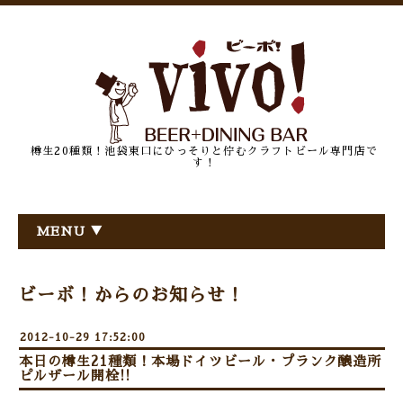
樽生20種類！池袋東口にひっそりと佇むクラフトビール専門店で
す！
MENU ▼
ビーボ！からのお知らせ！
2012-10-29 17:52:00
本日の樽生21種類！本場ドイツビール・プランク醸造所
ピルザール開栓!!