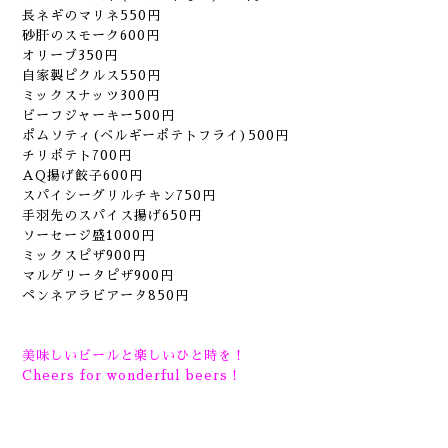
長ネギのマリネ550円
砂肝のスモーク600円
オリーブ350円
自家製ピクルス550円
ミックスナッツ300円
ビーフジャーキー500円
ポムソティ(ベルギーポテトフライ)500円
チリポテト700円
AQ揚げ餃子600円
スパイシーグリルチキン750円
手羽先のスパイス揚げ650円
ソーセージ盛1000円
ミックスピザ900円
マルゲリータピザ900円
ペンネアラビアータ850円
美味しいビールと楽しいひと時を！
Cheers for wonderful beers！