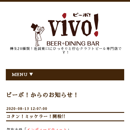
樽生20種類！池袋東口にひっそりと佇むクラフトビール専門店で
す！
MENU ▼
ビーボ！からのお知らせ！
2020-08-13 12:07:00
コタン！ミッケラー！開栓!!
忽布古丹「
インディードウィット
」