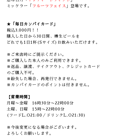
ミッケラー「
フルーツフェイス
」登場です。
★「毎日カンパイカード」
税込3,000円！！
購入した日から30日間、樽生ビールを
どれでも1日1杯(Sサイズ)お飲みいただけます。
※ご来店時にご提示ください。
※ご購入した本人のみご利用できます。
※返品、譲渡、テイクアウト、クレジットカード
のご購入不可。
※紛失した場合、再発行できません。
※カンパイカードのポイントは付きません。
【営業時間】
月曜〜金曜 16時30分〜22時00分
土曜、日曜 15時〜22時00分
(フードL.O21:00／ドリンクL.O21:30)
※今後変更になる場合がございます。
よろしくお願いします。