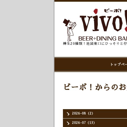
樽生20種類！池袋東口にひっそりと
トップペ
ビーボ！からのお
2026-08（2）
2026-07（13）