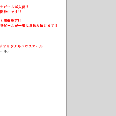
生ビールが入荷!!
開栓中です!!
ト開催決定!!
番ビールが一気にお飲み頂けます!!
ボオリジナルハウスエール
ール）