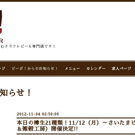
佇むクラフトビール専門店です！
ージ
ビーボ！からのお知らせ！
メニュー
カレンダー
求人ページ
知らせ！
2012-11-04 02:50:00
本日の樽生21種類！11/12（月）～さいたま
＆雑穀工房）開催決定!!