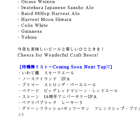
- Oirase Weizen
- Iwatekura Japanese Sansho Ale
- Baird 08Hop Harvest Ale
- Harvest Moon Shwarz
- Celis White
- Guinness
- Yebisu
今夜も美味しいビールと楽しいひとときを！
Cheers for Wonderful Craft Beers!
【待機樽リスト～Coming Soon Next Tap!!】
・いわて蔵 スモークエール
・ノースアイランド IPA
・ブリマー ストロング・ペールエール
・ベアード ビッグレッドマシーン・レッドエール
・ストーン 16周年アニバーサリーIPA
・ベアリパブリック レーサー５
・グリーンフラッシュ×サンフーヤン フレンドシップ・ブリ
ン）