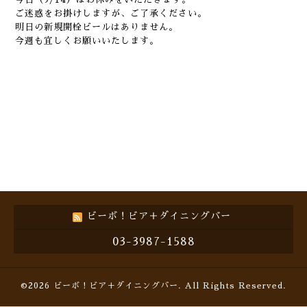
ご迷惑をお掛けしますが、ご了承ください。
明日の新規開栓ビールはありません。
今週も宜しくお願いいたします。
ビーボ！ビア＋ダイニングバー
03-3987-1588
©2026
ビーボ！ビア＋ダイニングバー
. All Rights Reserved.