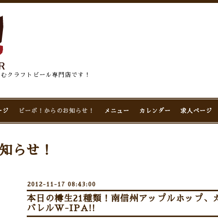
佇むクラフトビール専門店です！
ージ
ビーボ！からのお知らせ！
メニュー
カレンダー
求人ページ
知らせ！
2012-11-17 08:43:00
本日の樽生21種類！南信州アップルホップ、
バレルW-IPA!!