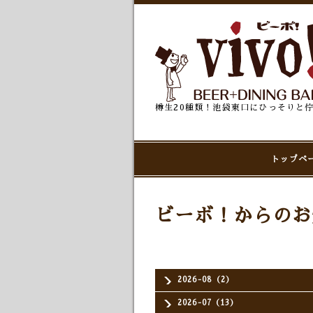
樽生20種類！池袋東口にひっそりと
トップペ
ビーボ！からのお
2026-08（2）
2026-07（13）