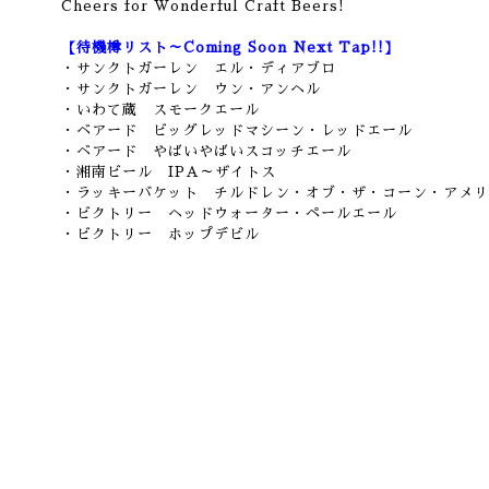
Cheers for Wonderful Craft Beers!
【待機樽リスト～Coming Soon Next Tap!!】
・サンクトガーレン エル・ディアブロ
・サンクトガーレン ウン・アンヘル
・いわて蔵 スモークエール
・ベアード ビッグレッドマシーン・レッドエール
・ベアード やばいやばいスコッチエール
・湘南ビール IPA～ザイトス
・ラッキーバケット チルドレン・オブ・ザ・コーン・アメリ
・ビクトリー ヘッドウォーター・ペールエール
・ビクトリー ホップデビル