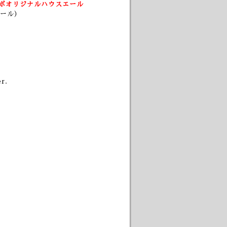
ボオリジナルハウスエール
ール）
r.