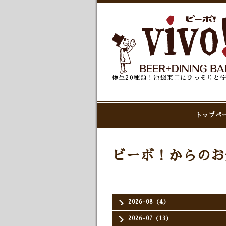
樽生20種類！池袋東口にひっそりと
トップペ
ビーボ！からのお
2026-08（4）
2026-07（13）