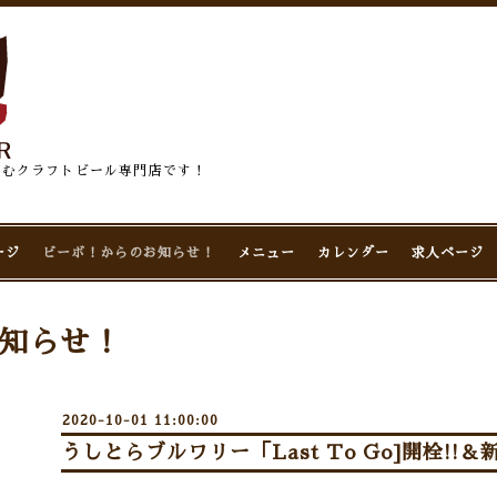
佇むクラフトビール専門店です！
ージ
ビーボ！からのお知らせ！
メニュー
カレンダー
求人ページ
知らせ！
2020-10-01 11:00:00
うしとらブルワリー「Last To Go]開栓!