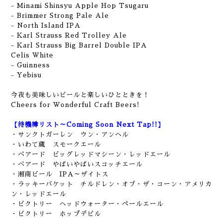
- Minami Shinsyu Apple Hop Tsugaru
- Brimmer Strong Pale Ale
- North Island IPA
- Karl Strauss Red Trolley Ale
- Karl Strauss Big Barrel Double IPA
Celis White
- Guinness
- Yebisu
今夜も美味しいビールと楽しいひとときを！
Cheers for Wonderful Craft Beers!
【待機樽リスト～Coming Soon Next Tap!!】
・サンクトガーレン ウン・アンヘル
・いわて蔵 スモークエール
・ベアード ビッグレッドマシーン・レッドエール
・ベアード やばいやばいスコッチエール
・湘南ビール IPA～ザイトス
・ラッキーバケット チルドレン・オブ・ザ・コーン・アメリカ
ン・レッドエール
・ビクトリー ヘッドウォーター・ペールエール
・ビクトリー ホップデビル