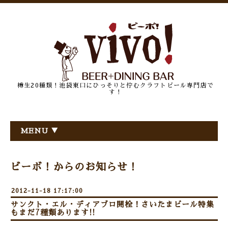
樽生20種類！池袋東口にひっそりと佇むクラフトビール専門店で
す！
MENU ▼
ビーボ！からのお知らせ！
2012-11-18 17:17:00
サンクト・エル・ディアブロ開栓！さいたまビール特集
もまだ7種類あります!!