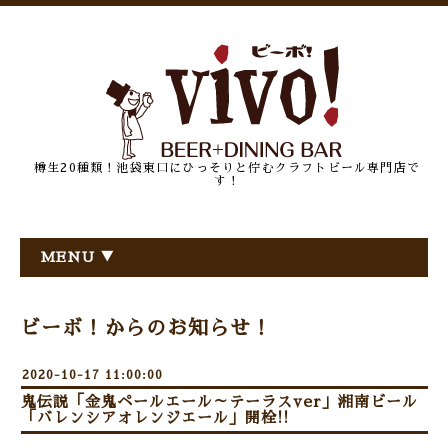
樽生20種類！池袋東口にひっそりと佇むクラフトビール専門店で
す！
MENU ▼
ビーボ！からのお知らせ！
2020-10-17 11:00:00
鬼伝説「金鬼ペールエール～テーラスver」湘南ビール
「バレンシアオレンジエール」開栓!!