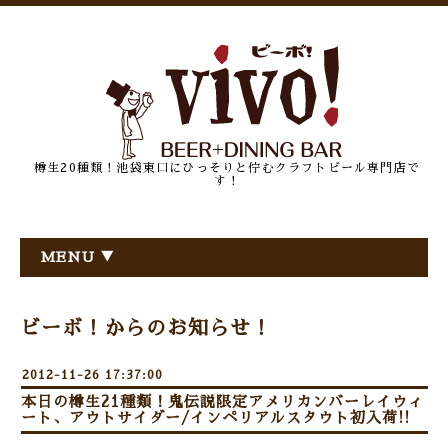
樽生20種類！池袋東口にひっそりと佇むクラフトビール専門店で
す！
MENU ▼
ビーボ！からのお知らせ！
2012-11-26 17:37:00
本日の樽生21種類！鬼伝説限定アメリカンバーレイウィ
ート、アウトサイダー/インペリアルスタウト初入荷!!