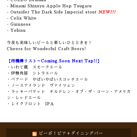
- Minami Shinsyu Apple Hop Tsugaru
- Outsider The Dark Side Imperial stout
NEW!!!
- Celis White
- Guinness
- Yebisu
今夜も美味しいビールと楽しいひとときを！
Cheers for Wonderful Craft Beers!
【待機樽リスト～Coming Soon Next Tap!!】
・いわて蔵 スモークエール
・伊勢角屋 シトラエール
・ベアード やばいやばいスコッチエール
・ノースアイランド ヴァイツェン
・ラッキーバケット チルドレン・オブ・ザ・コーン・アメリカ
ン・レッドエール
・レイクフロント IPA
ビーボ！ビア＋ダイニングバー