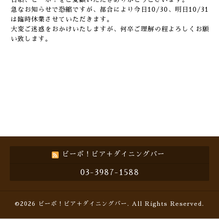
急なお知らせで恐縮ですが、都合により今日10/30、明日10/31
は臨時休業させていただきます。
大変ご迷惑をおかけいたしますが、何卒ご理解の程よろしくお願
い致します。
ビーボ！ビア＋ダイニングバー
03-3987-1588
©2026
ビーボ！ビア＋ダイニングバー
. All Rights Reserved.