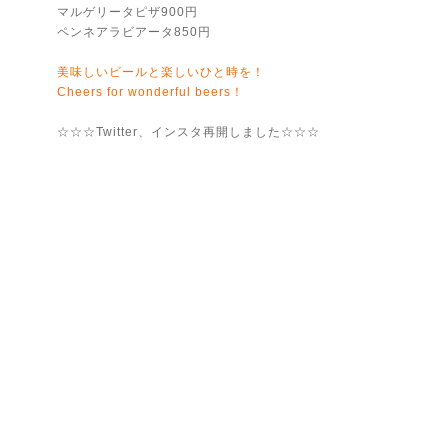
マルゲリータピザ900円
ペンネアラビアータ850円
美味しいビールと楽しいひと時を！
Cheers for wonderful beers！
☆☆☆Twitter、インスタ再開しました☆☆☆