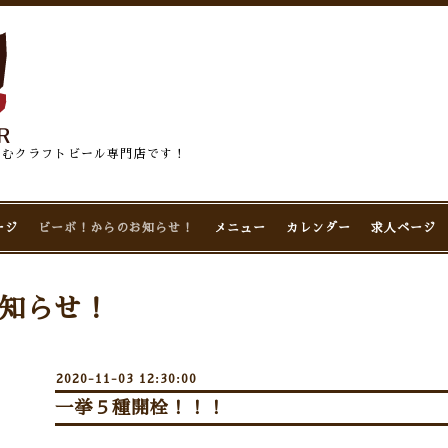
佇むクラフトビール専門店です！
ージ
ビーボ！からのお知らせ！
メニュー
カレンダー
求人ページ
知らせ！
2020-11-03 12:30:00
一挙５種開栓！！！