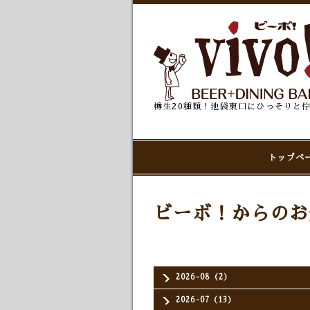
樽生20種類！池袋東口にひっそりと
トップペ
ビーボ！からのお
2026-08（2）
2026-07（13）