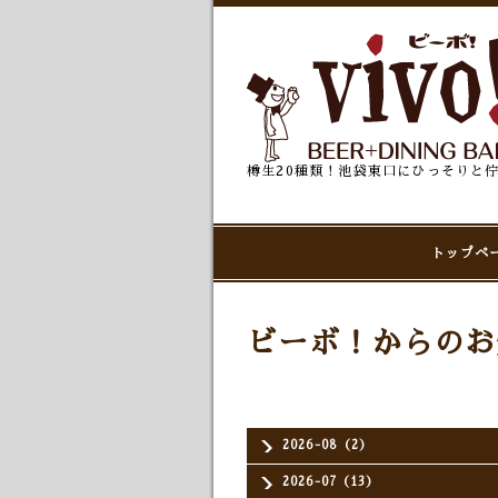
樽生20種類！池袋東口にひっそりと
トップペ
ビーボ！からのお
2026-08（2）
2026-07（13）