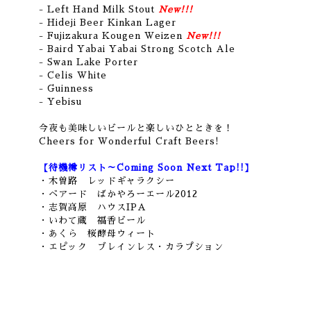
- Left Hand Milk Stout
New!!!
- Hideji Beer Kinkan Lager
- Fujizakura Kougen Weizen
New!!!
- Baird Yabai Yabai Strong Scotch Ale
- Swan Lake Porter
- Celis White
- Guinness
- Yebisu
今夜も美味しいビールと楽しいひとときを！
Cheers for Wonderful Craft Beers!
【待機樽リスト～Coming Soon Next Tap!!】
・木曽路 レッドギャラクシー
・ベアード ばかやろーエール2012
・志賀高原 ハウスIPA
・いわて蔵 福香ビール
・あくら 桜酵母ウィート
・エピック ブレインレス・カラプション