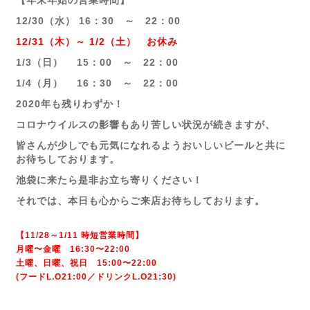
【年末年始の営業時間】
12/30（水） 16：30 ～ 22：00
12/31（木）～ 1/2（土） お休み
1/3（日） 15：00 ～ 22：00
1/4（月） 16：30 ～ 22：00
2020年も残りわずか！
コロナウイルスの影響もあり苦しい状況が続きますが、
皆さんが少しでも元気になれるようおいしいビールと共に
お待ちしております。
池袋に来たら是非お立ち寄りください！
それでは、本日も心からご来店お待ちしております。
【11/28～1/11 時短営業時間】
月曜〜金曜 16:30〜22:00
土曜、日曜、祝日 15:00〜22:00
(フードL.O21:00／ドリンクL.O21:30)