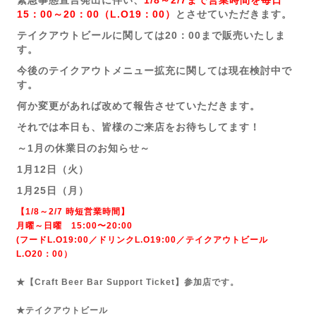
緊急事態宣言発出に伴い、
1/8～2/7まで営業時間を毎日
15：00～20：00（L.O19：00）
とさせていただきます。
テイクアウトビールに関しては20：00まで販売いたしま
す。
今後のテイクアウトメニュー拡充に関しては現在検討中で
す。
何か変更があれば改めて報告させていただきます。
それでは本日も、皆様のご来店をお待ちしてます！
～1月の休業日のお知らせ～
1月12日（火）
1月25日（月）
【1/8～2/7 時短営業時間】
月曜～日曜 15:00〜20:00
(フードL.O19:00／ドリンクL.O19:00／テイクアウトビール
L.O20：00）
★【Craft Beer Bar Support Ticket】参加店です。
★テイクアウトビール