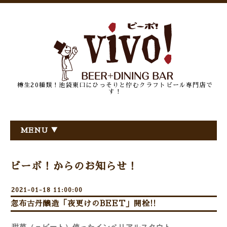
樽生20種類！池袋東口にひっそりと佇むクラフトビール専門店で
す！
MENU ▼
ビーボ！からのお知らせ！
2021-01-18 11:00:00
忽布古丹醸造「夜更けのBEET」開栓!!