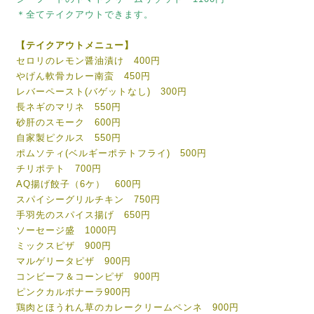
＊全てテイクアウトできます。
【テイクアウトメニュー】
セロリのレモン醤油漬け 400円
やげん軟骨カレー南蛮 450円
レバーペースト(バゲットなし) 300円
長ネギのマリネ 550円
砂肝のスモーク 600円
自家製ピクルス 550円
ポムソティ(ベルギーポテトフライ) 500円
チリポテト 700円
AQ揚げ餃子（6ケ） 600円
スパイシーグリルチキン 750円
手羽先のスパイス揚げ 650円
ソーセージ盛 1000円
ミックスピザ 900円
マルゲリータピザ 900円
コンビーフ＆コーンピザ 900円
ピンクカルボナーラ900円
鶏肉とほうれん草のカレークリームペンネ 900円