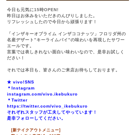
今日も元気に15時OPEN!
昨日はお休みをいただきのんびりしました。
リフレッシュしたので今日から頑張ります！
「インザキーオブライム インザココナッツ」フロリダ州の
名産デザート”キーライムパイ”の味わいを再現したサワー
エールです。
言葉では表しきれない面白い味わいなので、是非お試しく
ださい！
それでは本日も、皆さんのご来店お待ちしております。
★ vivo!SNS
＊Instagram
instagram.com/vivo.ikebukuro
＊Twitter
https://twitter.com/vivo_ikebukuro
それぞれスタッフが工夫してやっています！
是非フォローしてください。
[新テイクアウトメニュー]