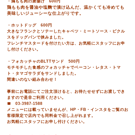
・鶏もも肉の唐揚げ 600円
鶏もも肉を醤油や塩麴で漬け込んだ、温かくても冷めても
美味しいジューシーな仕上がりです。
・ホットドッグ 600円
大きなフランクとソテーしたキャベツ・ミートソース・ピクル
スをドッグパンで挟みました。
フレンチマスタードを付けたい方は、お気軽にスタッフにお申
し付けください。
・フォカッチャのBLTTサンド 500円
モチモチした食感のフォカッチャでベーコン・レタス・トマ
ト・タマゴサラダをサンドしました。
間違いのない組み合わせ！
事前にお電話にてご注文頂けると、お待たせせずにお渡しでき
ますので是非ご利用ください。
☎ 03-3987-1588
メニューには載っていませんが、HP・FB・インスタをご覧のお
客様限定で店内でも同料金で召し上がれます。
お気軽にスタッフにお申し付けください。