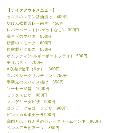
【テイクアウトメニュー】
セロリのレモン醤油漬け 400円
やげん軟骨カレー南蛮 450円
レバーペースト(バゲットなし) 300円
長ネギのマリネ 550円
砂肝のスモーク 600円
自家製ピクルス 550円
ポムソティ(ベルギーポテトフライ) 500円
チリポテト 700円
AQ揚げ餃子（6ケ） 600円
スパイシーグリルチキン 750円
手羽先のスパイス揚げ 650円
ソーセージ盛 1000円
ミックスピザ 900円
マルゲリータピザ 900円
コンビーフ＆コーンピザ 900円
ピンクカルボナーラ900円
鶏肉とほうれん草のカレークリームペンネ 900円
ペンネアラビアータ 850円