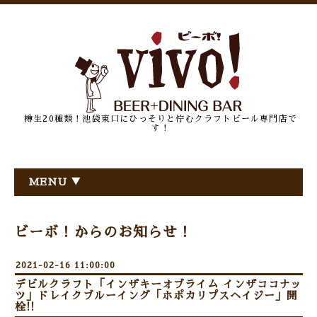
樽生20種類！池袋東口にひっそりと佇むクラフトビール専門店で
す！
MENU ▼
ビーボ！からのお知らせ！
2021-02-16 11:00:00
デビルクラフト「インザキーオブライム インザココナッ
ツ」ドレイクブルーイング「ホポカリプスヘイジー」開
栓!!