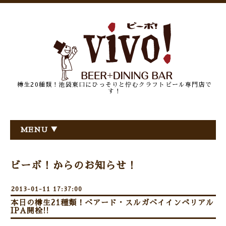
樽生20種類！池袋東口にひっそりと佇むクラフトビール専門店で
す！
MENU ▼
ビーボ！からのお知らせ！
2013-01-11 17:37:00
本日の樽生21種類！ベアード・スルガベイインペリアル
IPA開栓!!