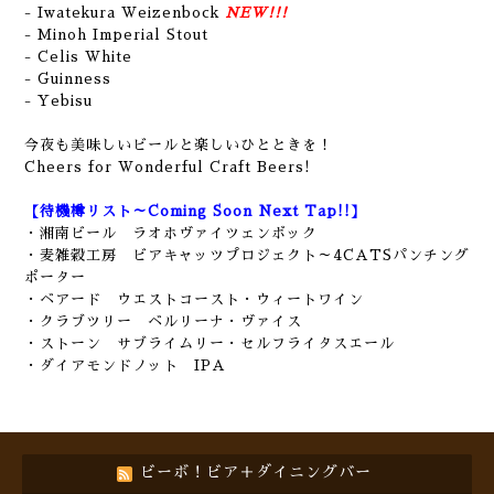
- Iwatekura Weizenbock
NEW!!!
- Minoh Imperial Stout
- Celis White
- Guinness
- Yebisu
今夜も美味しいビールと楽しいひとときを！
Cheers for Wonderful Craft Beers!
【待機樽リスト～Coming Soon Next Tap!!】
・湘南ビール ラオホヴァイツェンボック
・麦雑穀工房 ビアキャッツプロジェクト～4CATSパンチング
ポーター
・ベアード ウエストコースト・ウィートワイン
・クラブツリー ベルリーナ・ヴァイス
・ストーン サブライムリー・セルフライタスエール
・ダイアモンドノット IPA
ビーボ！ビア＋ダイニングバー