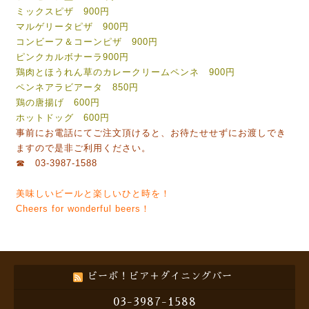
ミックスピザ 900円
マルゲリータピザ 900円
コンビーフ＆コーンピザ 900円
ピンクカルボナーラ900円
鶏肉とほうれん草のカレークリームペンネ 900円
ペンネアラビアータ 850円
鶏の唐揚げ 600円
ホットドッグ 600円
事前にお電話にてご注文頂けると、お待たせせずにお渡しでき
ますので是非ご利用ください。
☎ 03-3987-1588
美味しいビールと楽しいひと時を！
Cheers for wonderful beers！
ビーボ！ビア＋ダイニングバー
03-3987-1588