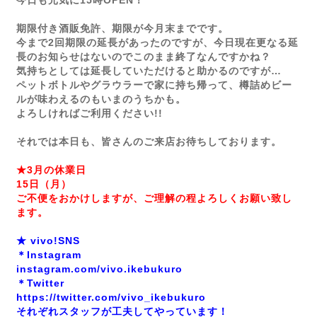
今日も元気に15時OPEN！
期限付き酒販免許、期限が今月末までです。
今まで2回期限の延長があったのですが、今日現在更なる延
長のお知らせはないのでこのまま終了なんですかね？
気持ちとしては延長していただけると助かるのですが…
ペットボトルやグラウラーで家に持ち帰って、樽詰めビー
ルが味わえるのもいまのうちかも。
よろしければご利用ください!!
それでは本日も、皆さんのご来店お待ちしております。
★3月の休業日
15日（月）
ご不便をおかけしますが、ご理解の程よろしくお願い致し
ます。
★ vivo!SNS
＊Instagram
instagram.com/vivo.ikebukuro
＊Twitter
https://twitter.com/vivo_ikebukuro
それぞれスタッフが工夫してやっています！