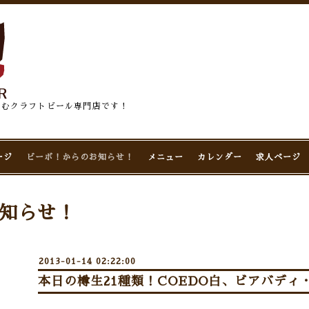
佇むクラフトビール専門店です！
ージ
ビーボ！からのお知らせ！
メニュー
カレンダー
求人ページ
知らせ！
2013-01-14 02:22:00
本日の樽生21種類！COEDO白、ビアバディ・