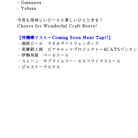
- Guinness
- Yebisu
今夜も美味しいビールと楽しいひとときを！
Cheers for Wonderful Craft Beers!
【待機樽リスト～Coming Soon Next Tap!!】
・湘南ビール ラオホヴァイツェンボック
・麦雑穀工房 ビアキャッツプロジェクト～4CATSパンチ
・伊勢角屋 ペールエール
・ストーン サブライムリー・セルフライタスエール
・ピルスナーウルケル