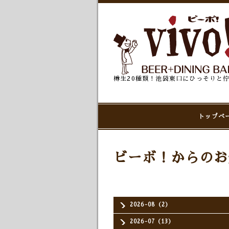
樽生20種類！池袋東口にひっそりと
トップペ
ビーボ！からのお
2026-08（2）
2026-07（13）