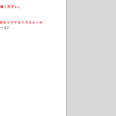
承ください。
ボオリジナルハウスエール
ール）