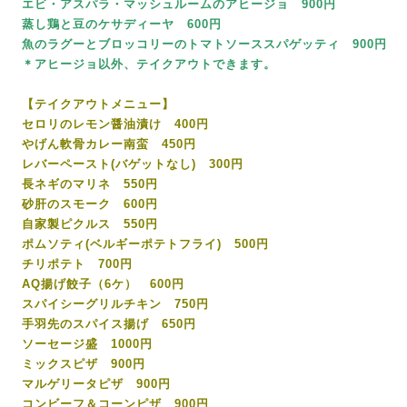
エビ・アスパラ・マッシュルームのアヒージョ 900円
蒸し鶏と豆のケサディーヤ 600円
魚のラグーとブロッコリーのトマトソーススパゲッティ 900円
＊アヒージョ以外、テイクアウトできます。
【テイクアウトメニュー】
セロリのレモン醤油漬け 400円
やげん軟骨カレー南蛮 450円
レバーペースト(バゲットなし) 300円
長ネギのマリネ 550円
砂肝のスモーク 600円
自家製ピクルス 550円
ポムソティ(ベルギーポテトフライ) 500円
チリポテト 700円
AQ揚げ餃子（6ケ） 600円
スパイシーグリルチキン 750円
手羽先のスパイス揚げ 650円
ソーセージ盛 1000円
ミックスピザ 900円
マルゲリータピザ 900円
コンビーフ＆コーンピザ 900円