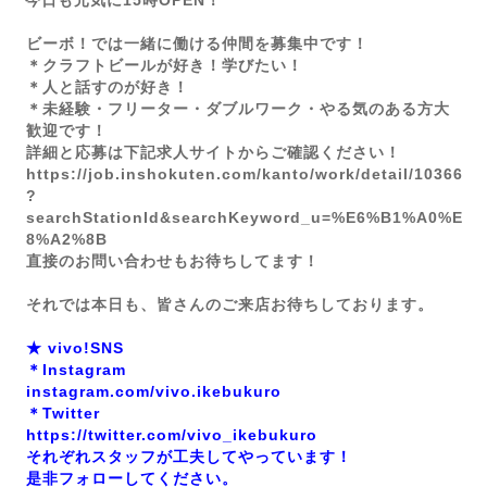
今日も元気に15時OPEN！
ビーボ！では一緒に働ける仲間を募集中です！
＊クラフトビールが好き！学びたい！
＊人と話すのが好き！
＊未経験・フリーター・ダブルワーク・やる気のある方大
歓迎です！
詳細と応募は下記求人サイトからご確認ください！
https://job.inshokuten.com/kanto/work/detail/10366
?
searchStationId&searchKeyword_u=%E6%B1%A0%E
8%A2%8B
直接のお問い合わせもお待ちしてます！
それでは本日も、皆さんのご来店お待ちしております。
★ vivo!SNS
＊Instagram
instagram.com/vivo.ikebukuro
＊Twitter
https://twitter.com/vivo_ikebukuro
それぞれスタッフが工夫してやっています！
是非フォローしてください。