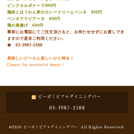
ピンクカルボナーラ900円
鶏肉とほうれん草のカレークリームペンネ 900円
ペンネアラビアータ 850円
鶏の唐揚げ 600円
事前にお電話にてご注文頂けると、お待たせせずにお渡しでき
ますので是非ご利用ください。
☎ 03-3987-1588
美味しいビールと楽しいひと時を！
Cheers for wonderful beers！
ビーボ！ビア＋ダイニングバー
03-3987-1588
©2026
ビーボ！ビア＋ダイニングバー
. All Rights Reserved.