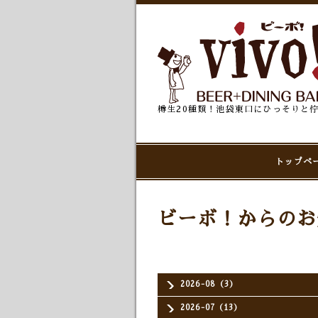
樽生20種類！池袋東口にひっそりと
トップペ
ビーボ！からのお
2026-08（3）
2026-07（13）