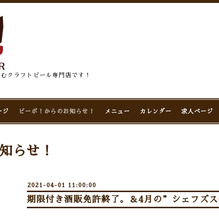
佇むクラフトビール専門店です！
ージ
ビーボ！からのお知らせ！
メニュー
カレンダー
求人ページ
知らせ！
2021-04-01 11:00:00
期限付き酒販免許終了。＆4月の”シェフズス