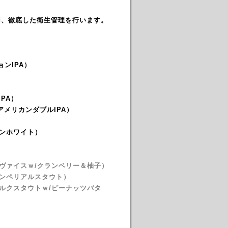
用、徹底した衛生管理を行います。
ョンIPA）
PA）
アメリカンダブルIPA）
ャンホワイト）
ヴァイスｗ/クランベリー＆柚子）
インペリアルスタウト）
ルクスタウトｗ/ピーナッツバタ