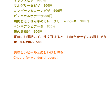
ミックスピザ 900円
マルゲリータピザ 900円
コンビーフ＆コーンピザ 900円
ピンクカルボナーラ900円
鶏肉とほうれん草のカレークリームペンネ 900円
ペンネアラビアータ 850円
鶏の唐揚げ 600円
事前にお電話にてご注文頂けると、お待たせせずにお渡しで
☎ 03-3987-1588
美味しいビールと楽しいひと時を！
Cheers for wonderful beers！