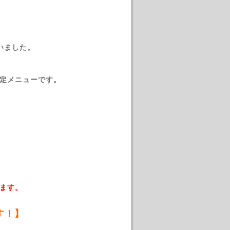
いました。
定メニューです。
ます。
す！】