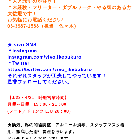
＊人と話すのが好き！
＊未経験・フリーター・ダブルワーク・やる気のある方
大歓迎です！
お気軽にお電話ください!
03-3987-1588（担当 佐々木）
★ vivo!SNS
＊Instagram
instagram.com/vivo.ikebukuro
＊Twitter
https://twitter.com/vivo_ikebukuro
それぞれスタッフが工夫してやっています！
是非フォローしてください。
【3/22～4/21 時短営業時間】
月曜～日曜 15：00～21：00
(
フード／ドリンク L.O 20：00）
★換気、席の間隔調整、アルコール消毒、スタッフマスク着
用、徹底した衛生管理を行います。
どうぞよろしくお願い致します。