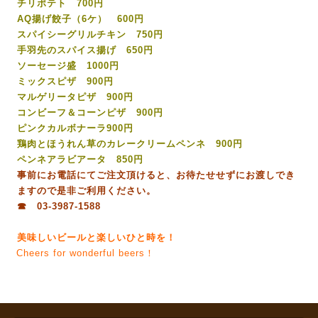
チリポテト 700円
AQ揚げ餃子（6ケ） 600円
スパイシーグリルチキン 750円
手羽先のスパイス揚げ 650円
ソーセージ盛 1000円
ミックスピザ 900円
マルゲリータピザ 900円
コンビーフ＆コーンピザ 900円
ピンクカルボナーラ900円
鶏肉とほうれん草のカレークリームペンネ 900円
ペンネアラビアータ 850円
事前にお電話にてご注文頂けると、お待たせせずにお渡しでき
ますので是非ご利用ください。
☎ 03-3987-1588
美味しいビールと楽しいひと時を！
Cheers for wonderful beers！