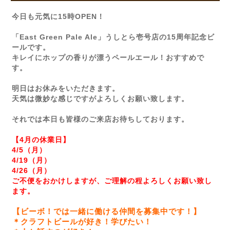
今日も元気に15時OPEN！
「East Green Pale Ale」うしとら壱号店の15周年記念ビ
ールです。
キレイにホップの香りが漂うペールエール！おすすめで
す。
明日はお休みをいただきます。
天気は微妙な感じですがよろしくお願い致します。
それでは本日も皆様のご来店お待ちしております。
【4月の休業日】
4/5（月）
4/19（月）
4/26（月）
ご不便をおかけしますが、ご理解の程よろしくお願い致し
ます。
【ビーボ！では一緒に働ける仲間を募集中です！】
＊クラフトビールが好き！学びたい！