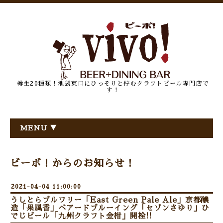
樽生20種類！池袋東口にひっそりと佇むクラフトビール専門店で
す！
MENU ▼
ビーボ！からのお知らせ！
2021-04-04 11:00:00
うしとらブルワリー「East Green Pale Ale」京都醸
造「果風香」ベアードブルーイング「セゾンさゆり」ひ
でじビール「九州クラフト金柑」開栓!!