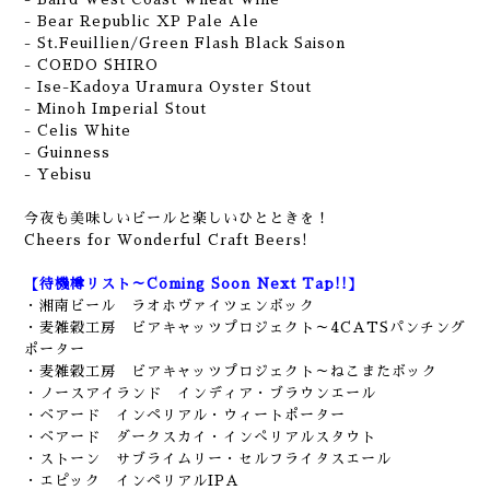
- Bear Republic XP Pale Ale
- St.Feuillien/Green Flash Black Saison
- COEDO SHIRO
- Ise-Kadoya Uramura Oyster Stout
- Minoh Imperial Stout
- Celis White
- Guinness
- Yebisu
今夜も美味しいビールと楽しいひとときを！
Cheers for Wonderful Craft Beers!
【待機樽リスト～Coming Soon Next Tap!!】
・湘南ビール ラオホヴァイツェンボック
・麦雑穀工房 ビアキャッツプロジェクト～4CATSパンチング
ポーター
・麦雑穀工房 ビアキャッツプロジェクト～ねこまたボック
・ノースアイランド インディア・ブラウンエール
・ベアード インペリアル・ウィートポーター
・ベアード ダークスカイ・インぺリアルスタウト
・ストーン サブライムリー・セルフライタスエール
・エピック インペリアルIPA