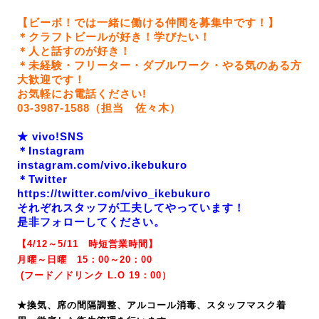
【ビーボ！では一緒に働ける仲間を募集中です！】
＊クラフトビールが好き！学びたい！
＊人と話すのが好き！
＊未経験・フリーター・ダブルワーク・やる気のある方
大歓迎です！
お気軽にお電話ください!
03-3987-1588（担当 佐々木）
★ vivo!SNS
＊Instagram
instagram.com/vivo.ikebukuro
＊Twitter
https://twitter.com/vivo_ikebukuro
それぞれスタッフが工夫してやっています！
是非フォローしてください。
【4/12～5/11 時短営業時間】
月曜～日曜 15：00～20：00
(
フード／ドリンク L.O 19
：00）
★換気、席の間隔調整、アルコール消毒、スタッフマスク着