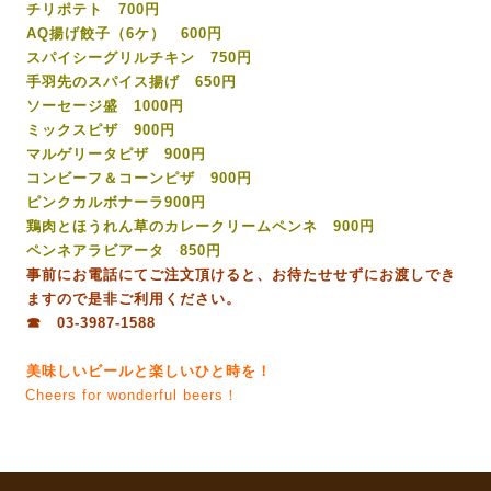
チリポテト 700円
AQ揚げ餃子（6ケ） 600円
スパイシーグリルチキン 750円
手羽先のスパイス揚げ 650円
ソーセージ盛 1000円
ミックスピザ 900円
マルゲリータピザ 900円
コンビーフ＆コーンピザ 900円
ピンクカルボナーラ900円
鶏肉とほうれん草のカレークリームペンネ 900円
ペンネアラビアータ 850円
事前にお電話にてご注文頂けると、お待たせせずにお渡しでき
ますので是非ご利用ください。
☎ 03-3987-1588
美味しいビールと楽しいひと時を！
Cheers for wonderful beers！