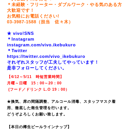
＊未経験・フリーター・ダブルワーク・やる気のある方
大歓迎です！
お気軽にお電話ください!
03-3987-1588（担当 佐々木）
★ vivo!SNS
＊Instagram
instagram.com/vivo.ikebukuro
＊Twitter
https://twitter.com/vivo_ikebukuro
それぞれスタッフが工夫してやっています！
是非フォローしてください。
【4/12～5/11 時短営業時間】
月曜～日曜 15：00～20：00
(
フード／ドリンク L.O 19
：00）
★換気、席の間隔調整、アルコール消毒、スタッフマスク着
用、徹底した衛生管理を行います。
どうぞよろしくお願い致します。
【本日の樽生ビールラインナップ】