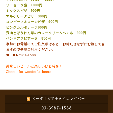
ソーセージ盛 1000円
ミックスピザ 900円
マルゲリータピザ 900円
コンビーフ＆コーンピザ 900円
ピンクカルボナーラ900円
鶏肉とほうれん草のカレークリームペンネ 900円
ペンネアラビアータ 850円
事前にお電話にてご注文頂けると、お待たせせずにお渡しでき
ますので是非ご利用ください。
☎ 03-3987-1588
美味しいビールと楽しいひと時を！
Cheers for wonderful beers！
ビーボ！ビア＋ダイニングバー
03-3987-1588