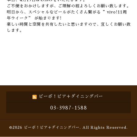
ご不便をおかけしますが、ご理解の程よろしくお願い致します。
明日から、スペシャルなビールがたくさん繋がる ”vivo!11周
年ウイーク” が始まります!
楽しい時間と空間を共有したいと思いますので、宜しくお願い致
します。
ビーボ！ビア＋ダイニングバー
03-3987-1588
©2026
ビーボ！ビア＋ダイニングバー
. All Rights Reserved.