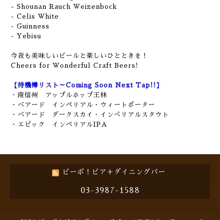
- Shounan Rauch Weizenbock
- Celis White
- Guinness
- Yebisu
今夜も美味しいビールと楽しいひとときを！
Cheers for Wonderful Craft Beers!
【待機樽リスト～Coming Soon Next Tap!!】
・南信州 アップルホップ王林
・ベアード インペリアル・ウィートポーター
・ベアード ダークスカイ・インぺリアルスタウト
・エピック インペリアルIPA
ビーボ！ビア＋ダイニングバー
03-3987-1588