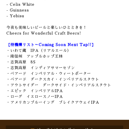
- Celis White
- Guinness
- Yebisu
今夜も美味しいビールと楽しいひとときを！
Cheers for Wonderful Craft Beers!
【待機樽リスト～Coming Soon Next Tap!!】
・いわて蔵 IPA（リアルエール）
・南信州 アップルホップ王林
・志賀高原 8S
・志賀高原 インディアサマーセゾン
・ベアード インペリアル・ウィートポーター
・ベアード ダークスカイ・インぺリアルスタウト
・アウトサイダー ダークサイド・インペリアルスタウト
・エピック インペリアルIPA
・ローグ イエロースノーIPA
・アメリカンブルーイング ブレイクアウェイIPA