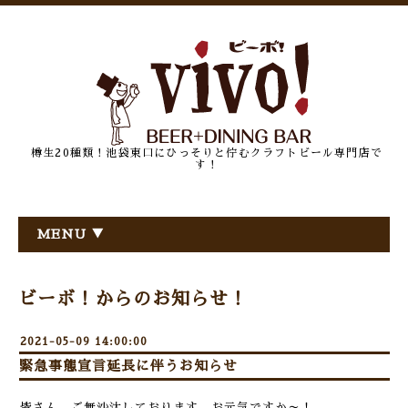
樽生20種類！池袋東口にひっそりと佇むクラフトビール専門店で
す！
MENU ▼
ビーボ！からのお知らせ！
2021-05-09 14:00:00
緊急事態宣言延長に伴うお知らせ
皆さん、ご無沙汰しております。お元気ですか～！