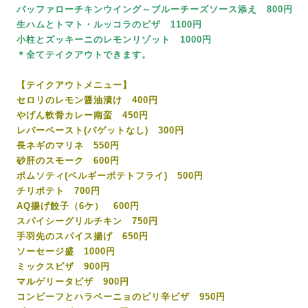
バッファローチキンウイング～ブルーチーズソース添え 800円
生ハムとトマト・ルッコラのピザ 1100円
小柱とズッキーニのレモンリゾット 1000円
＊全てテイクアウトできます。
【テイクアウトメニュー】
セロリのレモン醤油漬け 400円
やげん軟骨カレー南蛮 450円
レバーペースト(バゲットなし) 300円
長ネギのマリネ 550円
砂肝のスモーク 600円
ポムソティ(ベルギーポテトフライ) 500円
チリポテト 700円
AQ揚げ餃子（6ケ） 600円
スパイシーグリルチキン 750円
手羽先のスパイス揚げ 650円
ソーセージ盛 1000円
ミックスピザ 900円
マルゲリータピザ 900円
コンビーフとハラペーニョのピリ辛ピザ 950円