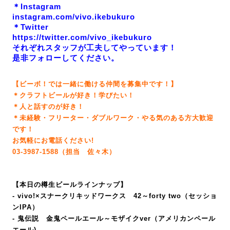
＊Instagram
instagram.com/vivo.ikebukuro
＊Twitter
https://twitter.com/vivo_ikebukuro
それぞれスタッフが工夫してやっています！
是非フォローしてください。
【ビーボ！では一緒に働ける仲間を募集中です！】
＊クラフトビールが好き！学びたい！
＊人と話すのが好き！
＊未経験・フリーター・ダブルワーク・やる気のある方大歓迎
です！
お気軽にお電話ください!
03-3987-1588（担当 佐々木）
【本日の樽生ビールラインナップ】
- vivo!×スナークリキッドワークス 42～forty two（セッショ
ンIPA）
- 鬼伝説 金鬼ペールエール～モザイクver（アメリカンペール
エール)