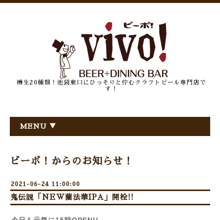
樽生20種類！池袋東口にひっそりと佇むクラフトビール専門店で
す！
MENU ▼
ビーボ！からのお知らせ！
2021-06-24 11:00:00
鬼伝説「NEW蘭法華IPA」開栓!!