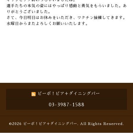
選手たちの本気の姿にはやっぱり感動と勇気をもらいました。あ
りがとうございました。
さて、今日明日はお休みをいただき、ワクチン接種してきます。
水曜日からまたよろしくお願いいたします。
ビーボ！ビア＋ダイニングバー
03-3987-1588
©2026
ビーボ！ビア＋ダイニングバー
. All Rights Reserved.