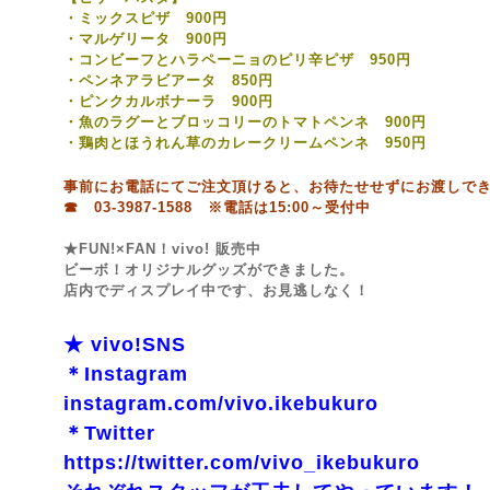
・ミックスピザ 900円
・マルゲリータ 900円
・コンビーフとハラペーニョのピリ辛ピザ 950円
・ペンネアラビアータ 850円
・ピンクカルボナーラ 900円
・魚のラグーとブロッコリーのトマトペンネ 900円
・鶏肉とほうれん草のカレークリームペンネ 950円
事前にお電話にてご注文頂けると、お待たせせずにお渡しで
☎ 03-3987-1588 ※電話は15:00～受付中
★FUN!×FAN！vivo! 販売中
ビーボ！オリジナルグッズができました。
店内でディスプレイ中です、お見逃しなく！
★ vivo!SNS
＊Instagram
instagram.com/vivo.ikebukuro
＊Twitter
https://twitter.com/vivo_ikebukuro