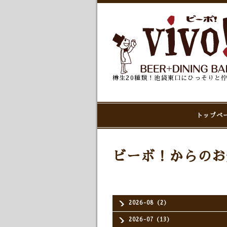
樽生20種類！池袋東口にひっそりと
トップペ
ビーボ！からのお
2026-08（2）
2026-07（13）