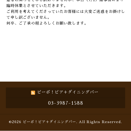
臨時休業とさせていただきます。
ご利用を考えてくださっていたお客様には大変ご迷惑をお掛けし
て申し訳ございません。
何卒、ご了承の程よろしくお願い致します。
ビーボ！ビア＋ダイニングバー
03-3987-1588
©2026
ビーボ！ビア＋ダイニングバー
. All Rights Reserved.