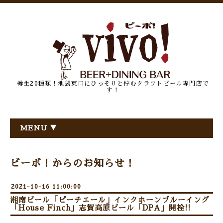
樽生20種類！池袋東口にひっそりと佇むクラフトビール専門店で
す！
MENU ▼
ビーボ！からのお知らせ！
2021-10-16 11:00:00
湘南ビール「ピーチエール」インクホーンブルーイング
「House Finch」志賀高原ビール「DPA」開栓!!