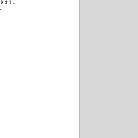
きます。
。