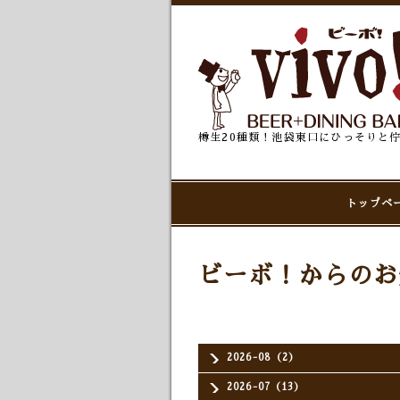
樽生20種類！池袋東口にひっそりと
トップペ
ビーボ！からのお
2026-08（2）
2026-07（13）