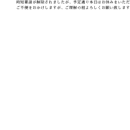
時短要請が解除されましたが、予定通り本日はお休みをいただ
ご不便をおかけしますが、ご理解の程よろしくお願い致します