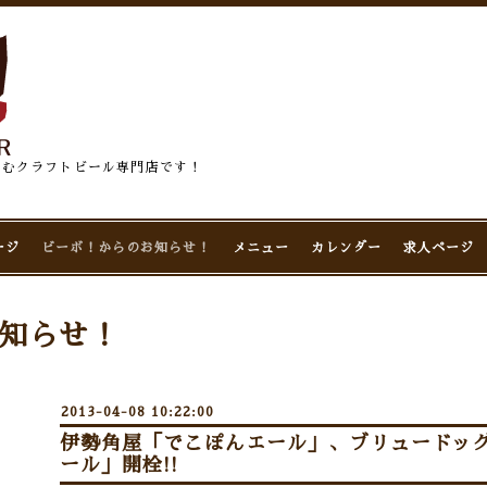
佇むクラフトビール専門店です！
ージ
ビーボ！からのお知らせ！
メニュー
カレンダー
求人ページ
知らせ！
2013-04-08 10:22:00
伊勢角屋「でこぽんエール」、ブリュードッ
ール」開栓!!