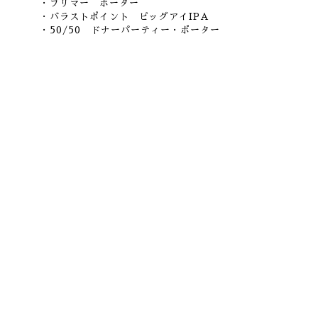
・ブリマー ポーター
・バラストポイント ビッグアイIPA
・50/50 ドナーパーティー・ポーター