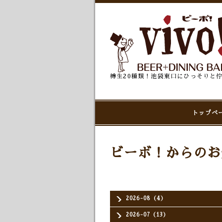
樽生20種類！池袋東口にひっそりと
トップペ
ビーボ！からのお
2026-08（4）
2026-07（13）