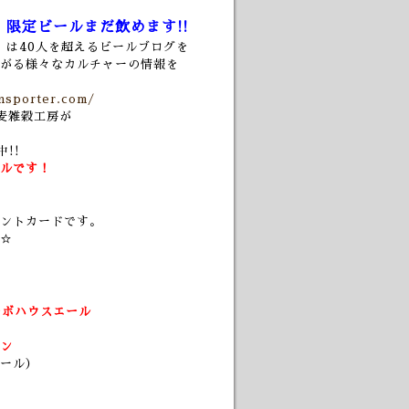
」限定ビールまだ飲めます!!
」は40人を超えるビールブログを
がる様々なカルチャーの情報を
nsporter.com/
、麦雑穀工房が
!!
ルです！
ントカードです。
☆
ボハウスエール
ン
ール）