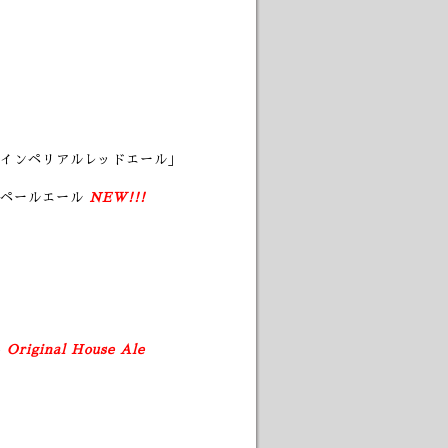
インペリアルレッドエール」
ペールエール
NEW!!!
e
Original House Ale