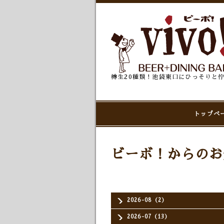
樽生20種類！池袋東口にひっそりと
トップペ
ビーボ！からのお
2026-08（2）
2026-07（13）