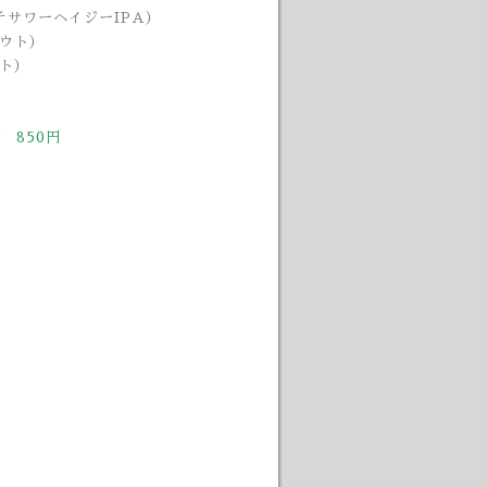
チサワーヘイジーIPA）
タウト）
ウト）
 850円