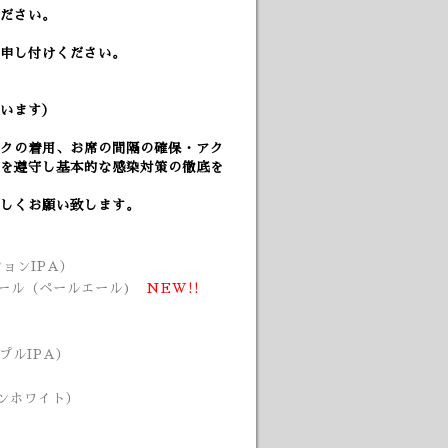
ださい。
申し付けください。
います）
クの着用、
お席の間隔の確保・アク
を遵守し基本的な感染対策の徹底を
しくお願い致します。
ションIPA）
ールエール（ペールエール)
NEW!!
トリプルIPA）
ジャンホワイト）