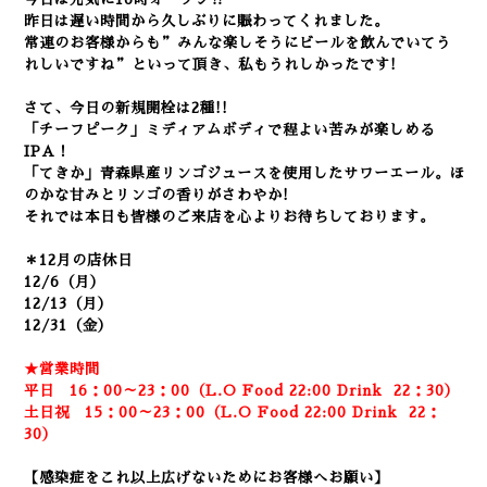
昨日は遅い時間から久しぶりに賑わってくれました。
常連のお客様からも”みんな楽しそうにビールを飲んでいてう
れしいですね”といって頂き、私もうれしかったです!
さて、今日の新規開栓は2種!!
「チーフピーク」ミディアムボディで程よい苦みが楽しめる
IPA！
「てきか」青森県産リンゴジュースを使用したサワーエール。
ほ
のかな甘みとリンゴの香りがさわやか!
それでは本日も皆様のご来店を心よりお待ちしております。
＊12月の店休日
12/6（月）
12/13（月）
12/31（金）
★営業時間
平日 16：00～23：00（L.O Food 22:00
Drink
22：3
0）
土日祝 15：00～23：00（L.O Food 22:00
Drink
22：
30）
【感染症をこれ以上広げないためにお客様へお願い】