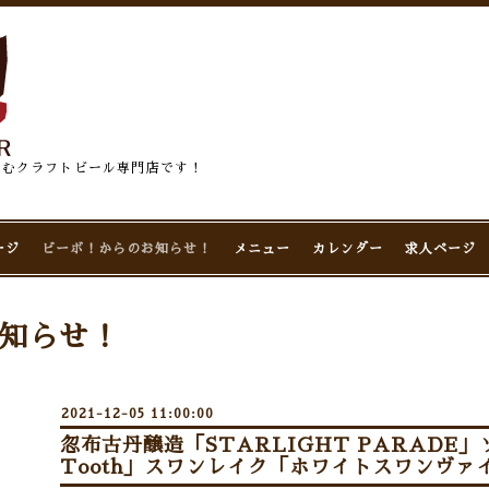
佇むクラフトビール専門店です！
ージ
ビーボ！からのお知らせ！
メニュー
カレンダー
求人ページ
知らせ！
2021-12-05 11:00:00
忽布古丹醸造「STARLIGHT PARADE」
Tooth」スワンレイク「ホワイトスワンヴァイ