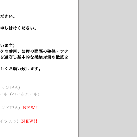
ださい。
申し付けください。
います）
クの着用、
お席の間隔の確保・アク
を遵守し基本的な感染対策の徹底を
しくお願い致します。
ションIPA）
ールエール（ペールエール)
ンドIPA）
NEW!!
ァイツェン）
NEW!!