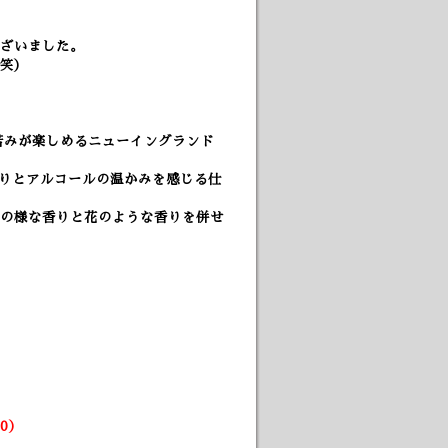
ざいました。
笑）
な苦みが楽しめるニューイングランド
の香りとアルコールの温かみを感じる仕
の様な香りと花のような香りを併せ
）
30）