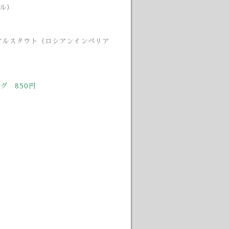
ール）
アルスタウト（ロシアンインペリア
グ 850円