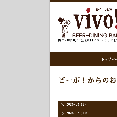
樽生20種類！池袋東口にひっそりと
トップペ
ビーボ！からのお
2026-08（2）
2026-07（13）