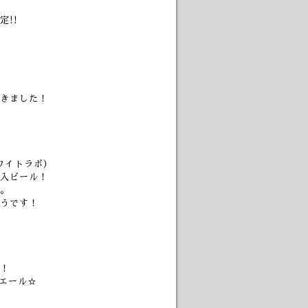
!!
きました！
ワイトラボ）
入ビール！
。
うです！
！
エール☆