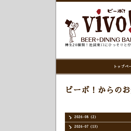
樽生20種類！池袋東口にひっそりと
トップペ
ビーボ！からのお
2026-08（2）
2026-07（13）