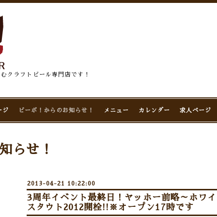
佇むクラフトビール専門店です！
ージ
ビーボ！からのお知らせ！
メニュー
カレンダー
求人ページ
知らせ！
2013-04-21 10:22:00
3周年イベント最終日！ヤッホー前略～ホワイ
スタウト2012開栓!!※オープン17時です