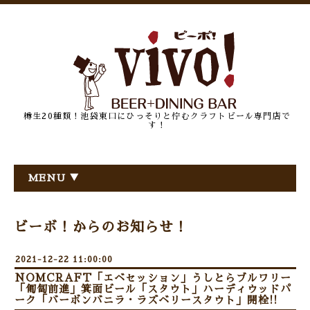
樽生20種類！池袋東口にひっそりと佇むクラフトビール専門店で
す！
MENU ▼
ビーボ！からのお知らせ！
2021-12-22 11:00:00
NOMCRAFT「エベセッション」うしとらブルワリー
「匍匐前進」箕面ビール「スタウト」ハーディウッドパ
ーク「バーボンバニラ・ラズベリースタウト」開栓!!